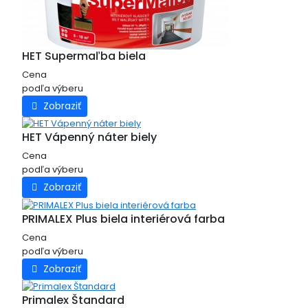
HET Supermaľba biela
Cena
podľa výberu
Zobraziť
HET Vápenný náter biely
Cena
podľa výberu
Zobraziť
PRIMALEX Plus biela interiérová farba
Cena
podľa výberu
Zobraziť
Primalex Štandard