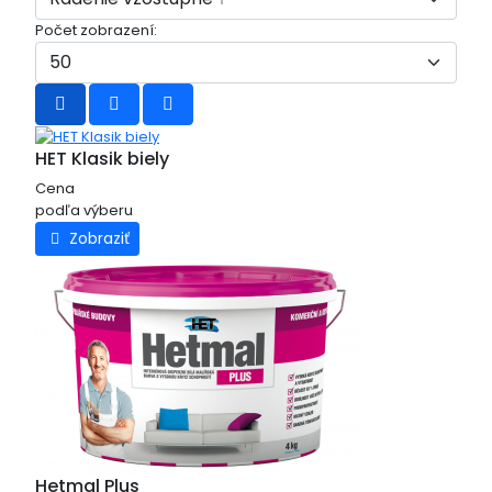
Počet zobrazení:
HET Klasik biely
Cena
podľa výberu
Zobraziť
Hetmal Plus