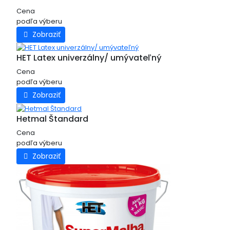
Cena
podľa výberu
Zobraziť
HET Latex univerzálny/ umývateľný
Cena
podľa výberu
Zobraziť
Hetmal Štandard
Cena
podľa výberu
Zobraziť