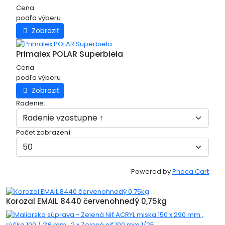
Cena
podľa výberu
Zobraziť
Primalex POLAR Superbiela
Cena
podľa výberu
Zobraziť
Radenie:
Počet zobrazení:
Powered by
Phoca Cart
Korozal EMAIL 8440 červenohnedý 0,75kg