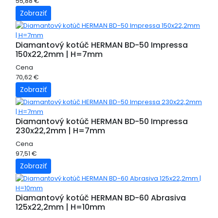
55,88 €
Zobraziť
Diamantový kotúč HERMAN BD-50 Impressa
150x22,2mm | H=7mm
Cena
70,62 €
Zobraziť
Diamantový kotúč HERMAN BD-50 Impressa
230x22,2mm | H=7mm
Cena
97,51 €
Zobraziť
Diamantový kotúč HERMAN BD-60 Abrasiva
125x22,2mm | H=10mm