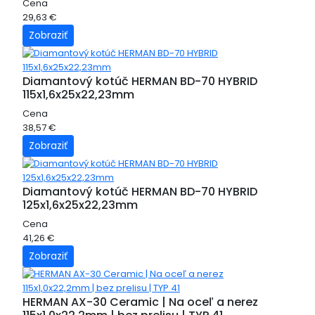
Cena
29,63 €
Zobraziť
Diamantový kotúč HERMAN BD-70 HYBRID
115x1,6x25x22,23mm
Cena
38,57 €
Zobraziť
Diamantový kotúč HERMAN BD-70 HYBRID
125x1,6x25x22,23mm
Cena
41,26 €
Zobraziť
HERMAN AX-30 Ceramic | Na oceľ a nerez