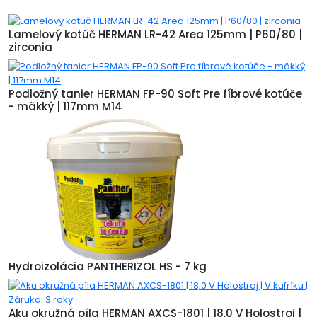
Lamelový kotúč HERMAN LR-42 Area 125mm | P60/80 |
zirconia
Podložný tanier HERMAN FP-90 Soft Pre fíbrové kotúče
- mäkký | 117mm M14
Hydroizolácia PANTHERIZOL HS - 7 kg
Aku okružná píla HERMAN AXCS-1801 | 18,0 V Holostroj |