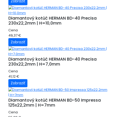
Zobraziť
Diamantový kotúč HERMAN BD-40 Precisa
230x22,2mm | H=10,0mm
Cena
49,37 €
Zobraziť
Diamantový kotúč HERMAN BD-40 Precisa
230x22,2mm | H=7,0mm
Cena
41,12 €
Zobraziť
Diamantový kotúč HERMAN BD-50 Impressa
125x22,2mm | H=7mm
Cena