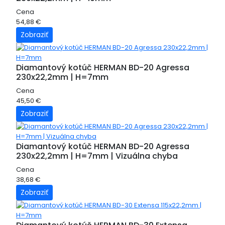
Cena
54,88 €
Zobraziť
Diamantový kotúč HERMAN BD-20 Agressa
230x22,2mm | H=7mm
Cena
45,50 €
Zobraziť
Diamantový kotúč HERMAN BD-20 Agressa
230x22,2mm | H=7mm | Vizuálna chyba
Cena
38,68 €
Zobraziť