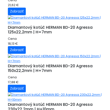
Cena
21,62 €
Zobraziť
Diamantový kotúč HERMAN BD-20 Agressa
125x22,2mm | H=7mm
Cena
18,13 €
Zobraziť
Diamantový kotúč HERMAN BD-20 Agressa
150x22,2mm | H=7mm
Cena
17,88 €
Zobraziť
Diamantový kotúč HERMAN BD-20 Agressa
230x22,2mm | H=10mm