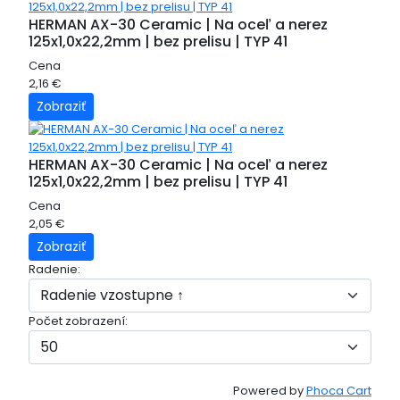
HERMAN AX-30 Ceramic | Na oceľ a nerez
125x1,0x22,2mm | bez prelisu | TYP 41
Cena
2,16 €
Zobraziť
HERMAN AX-30 Ceramic | Na oceľ a nerez
125x1,0x22,2mm | bez prelisu | TYP 41
Cena
2,05 €
Zobraziť
Radenie:
Počet zobrazení:
Powered by
Phoca Cart