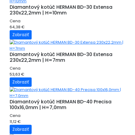
Diamantový kotúč HERMAN BD-30 Extensa
230x22,2mm | H=10mm
Cena
64,38 €
Zobraziť
Diamantový kotúč HERMAN BD-30 Extensa
230x22,2mm | H=7mm
Cena
53,63 €
Zobraziť
Diamantový kotúč HERMAN BD-40 Precisa
100x16,0mm | H=7,0mm
Cena
11,12 €
Zobraziť