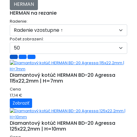
HERMAN
HERMAN na rezanie
Radenie:
Počet zobrazení:
Diamantový kotúč HERMAN BD-20 Agressa
115x22,2mm | H=7mm
Cena
17,14 €
Zobraziť
Diamantový kotúč HERMAN BD-20 Agressa
125x22,2mm | H=10mm