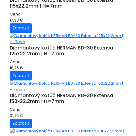
Diamantový kotúč HERMAN BD-30 Extensa
115x22,2mm | H=7mm
Cena
17,38 €
Zobraziť
Diamantový kotúč HERMAN BD-30 Extensa
125x22,2mm | H=7mm
Cena
18,76 €
Zobraziť
Diamantový kotúč HERMAN BD-30 Extensa
150x22,2mm | H=7mm
Cena
31,75 €
Zobraziť