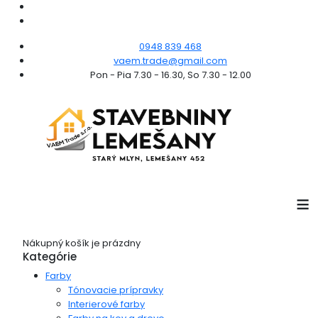
0948 839 468
vaem.trade@gmail.com
Pon - Pia 7.30 - 16.30, So 7.30 - 12.00
≡
Nákupný košík je prázdny
Kategórie
Farby
Tónovacie prípravky
Interierové farby